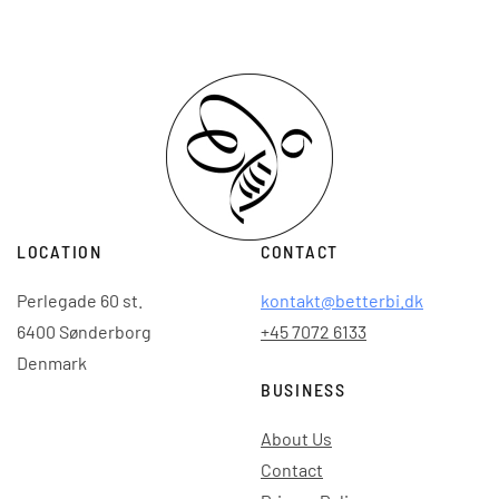
LOCATION
CONTACT
Perlegade 60 st.
kontakt@betterbi.dk
6400 Sønderborg
+45 7072 6133
Denmark
BUSINESS
About Us
Contact