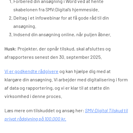
Forbered din ansøgning i Word ved at hente
skabelonen fra SMV:Digital’s hjemmeside.
Deltag i et infowebinar for at få gode råd til din
ansøgning.
Indsend din ansøgning online, når puljen åbner.
Husk:
Projekter, der opnår tilskud, skal afsluttes og
afrapporteres senest den 30. september 2025.
Vi er godkendte rådgivere
og kan hjælpe dig med at
klargøre din ansøgning. Vi arbejder med digitalisering i form
af data og rapportering, og vi er klar til at støtte din
virksomhed i denne proces.
Læs mere om tilskuddet og ansøg her:
SMV:Digital Tilskud til
privat rådgivning på 100.000 kr.